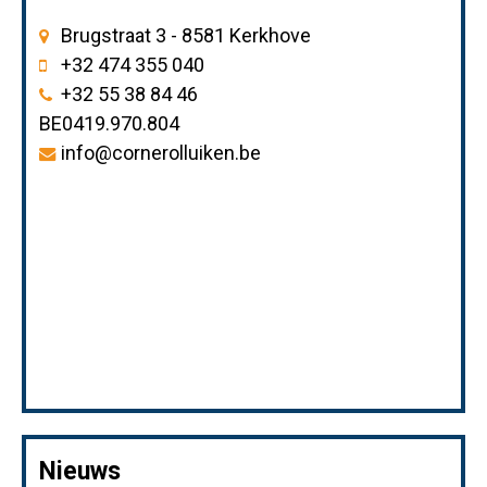
Brugstraat 3 - 8581 Kerkhove
+32 474 355 040
+32 55 38 84 46
BE0419.970.804
info@cornerolluiken.be
Nieuws